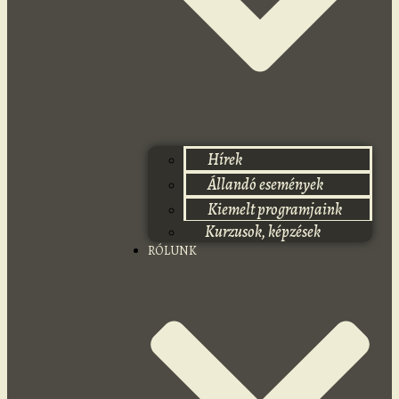
Hírek
Állandó események
Kiemelt programjaink
Kurzusok, képzések
RÓLUNK