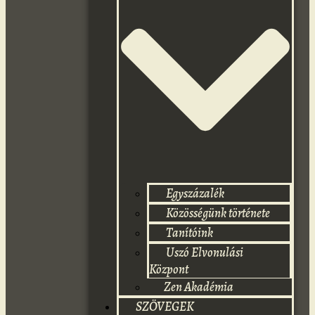
Egyszázalék
Közösségünk története
Tanítóink
Uszó Elvonulási
Központ
Zen Akadémia
SZÖVEGEK