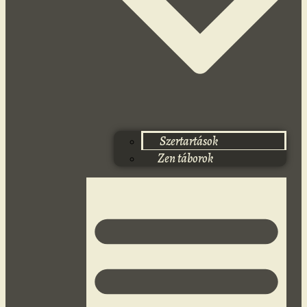
Szertartások
Zen táborok