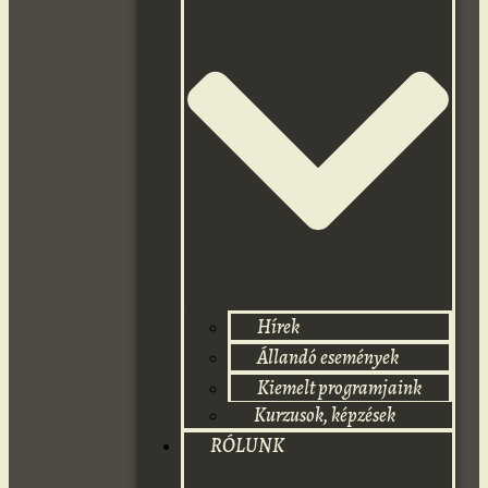
Hírek
Állandó események
Kiemelt programjaink
Kurzusok, képzések
RÓLUNK