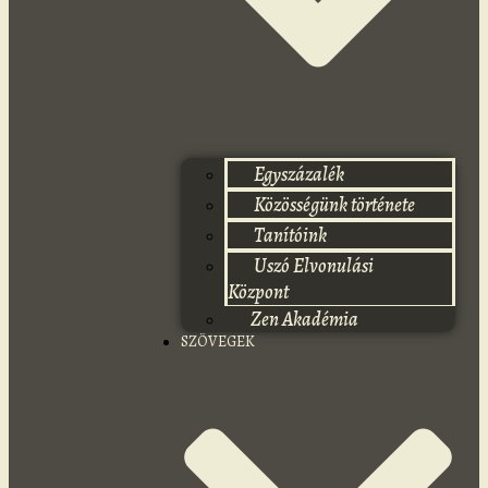
Egyszázalék
Közösségünk története
Tanítóink
Uszó Elvonulási
Központ
Zen Akadémia
SZÖVEGEK